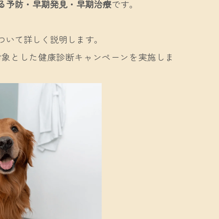
る予防・早期発見・早期治療
です。
ついて詳しく説明します。
対象とした健康診断キャンペーンを実施しま