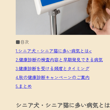
■目次
1.シニア犬・シニア猫に多い病気とは<
2.健康診断の検査内容と早期発見できる病気
3.健康診断を受ける頻度とタイミング
4.秋の健康診断キャンペーンのご案内
5.まとめ
シニア犬・シニア猫に多い病気とは