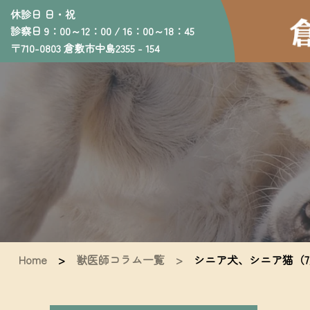
休診日 日・祝
診察日 9：00～12：00 / 16：00～18：45
〒710-0803 倉敷市中島2355 - 154
Home
>
獣医師コラム一覧 >
シニア犬、シニア猫（7