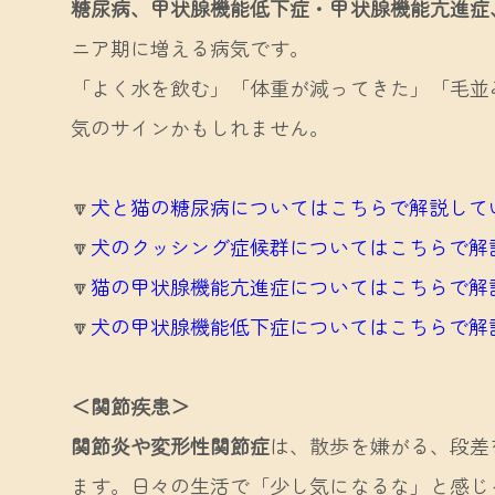
糖尿病、甲状腺機能低下症・甲状腺機能亢進症
ニア期に増える病気です。
「よく水を飲む」「体重が減ってきた」「毛並
気のサインかもしれません。
🔽
犬と猫の糖尿病についてはこちらで解説して
🔽
犬のクッシング症候群についてはこちらで解
🔽
猫の甲状腺機能亢進症についてはこちらで解
🔽
犬の甲状腺機能低下症についてはこちらで解
＜関節疾患＞
関節炎や変形性関節症
は、散歩を嫌がる、段差
ます。日々の生活で「少し気になるな」と感じ