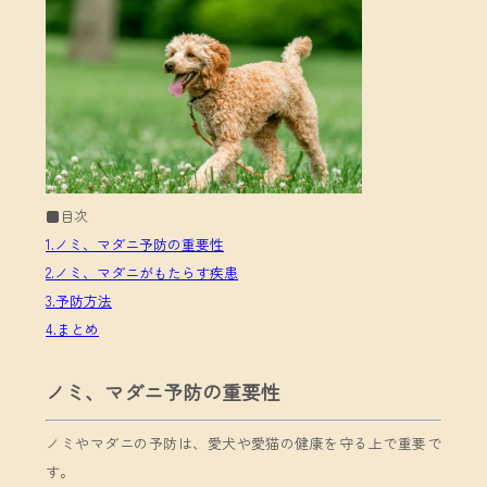
■目次
1.ノミ、マダニ予防の重要性
2.ノミ、マダニがもたらす疾患
3.予防方法
4.まとめ
ノミ、マダニ予防の重要性
ノミやマダニの予防は、愛犬や愛猫の健康を守る上で重要で
す。