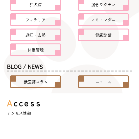
狂犬病
混合ワクチン
フィラリア
ノミ・マダニ
避妊・去勢
健康診断
体重管理
BLOG / NEWS
獣医師コラム
ニュース
A
ccess
アクセス情報