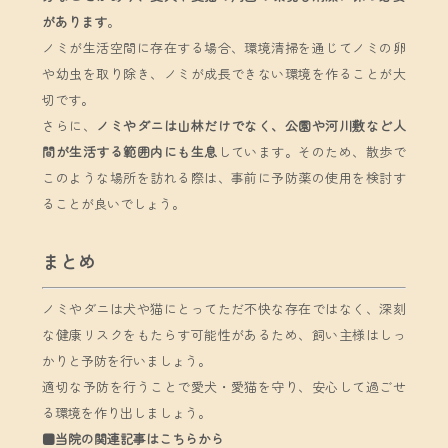
があります
。
ノミが生活空間に存在する場合、環境清掃を通じてノミの卵
や幼虫を取り除き、ノミが成長できない環境を作ることが大
切です。
さらに、
ノミやダニは山林だけでなく、公園や河川敷など人
間が生活する範囲内にも生息
しています。そのため、散歩で
このような場所を訪れる際は、事前に予防薬の使用を検討す
ることが良いでしょう。
まとめ
ノミやダニは犬や猫にとってただ不快な存在ではなく、深刻
な健康リスクをもたらす可能性があるため、飼い主様はしっ
かりと予防を行いましょう。
適切な予防を行うことで愛犬・愛猫を守り、安心して過ごせ
る環境を作り出しましょう。
■当院の関連記事はこちらから