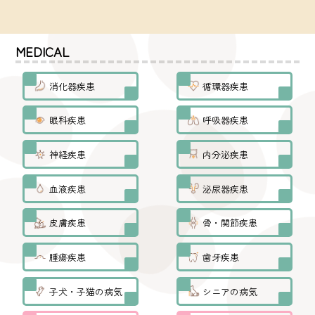
MEDICAL
消化器疾患
循環器疾患
眼科疾患
呼吸器疾患
神経疾患
内分泌疾患
血液疾患
泌尿器疾患
皮膚疾患
骨・関節疾患
腫瘍疾患
歯牙疾患
子犬・子猫の病気
シニアの病気