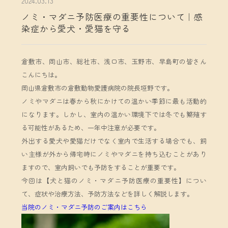
2024.03.13
ノミ・マダニ予防医療の重要性について｜感
染症から愛犬・愛猫を守る
倉敷市、岡山市、総社市、浅口市、玉野市、早島町の皆さん
こんにちは。
岡山県倉敷市の倉敷動物愛護病院の院長垣野です。
ノミやマダニは春から秋にかけての温かい季節に最も活動的
になります。しかし、室内の温かい環境下では冬でも繁殖す
る可能性があるため、一年中注意が必要です。
外出する愛犬や愛猫だけでなく室内で生活する場合でも、飼
い主様が外から帰宅時にノミやマダニを持ち込むことがあり
ますので、室内飼いでも予防をすることが重要です。
今回は【犬と猫のノミ・マダニ予防医療の重要性】につい
て、症状や治療方法、予防方法などを詳しく解説します。
当院のノミ・マダニ予防のご案内はこちら