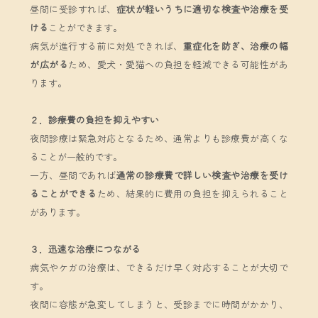
昼間に受診すれば、
症状が軽いうちに適切な検査や治療を受
ける
ことができます。
病気が進行する前に対処できれば、
重症化を防ぎ、治療の幅
が広がる
ため、愛犬・愛猫への負担を軽減できる可能性があ
ります。
２．診療費の負担を抑えやすい
夜間診療は緊急対応となるため、通常よりも診療費が高くな
ることが一般的です。
一方、昼間であれば
通常の診療費で詳しい検査や治療を受け
ることができる
ため、結果的に費用の負担を抑えられること
があります。
３．迅速な治療につながる
病気やケガの治療は、できるだけ早く対応することが大切で
す。
夜間に容態が急変してしまうと、受診までに時間がかかり、