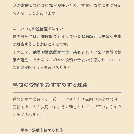
フが常駐していない場合が多い
ため、容態の急変にすぐ対応
できないことがあります。
４．いつもの担当医ではない
夜間診療では、
普段診てもらっている獣医師とは異なる先生
が対応することがほとんど
です。
そのため、
病歴や治療歴が十分に共有されていない状態で診
療が進む
ことがあり、細かい説明や今後の治療方針について
の相談が限られる場合があります。
昼間の受診をおすすめする理由
夜間診療が必要になる前に、できるだけ昼間の診療時間内に
受診することが大切です。その理由として、以下のような点
が挙げられます。
１．早めに治療を始められる