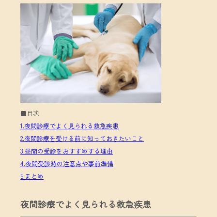
■目次
1.夜間診療でよく見られる救急疾患
2.夜間診療を受ける前に知っておきたいこと
3.昼間の受診をおすすめする理由
4.夜間受診時の注意点や事前準備
5.まとめ
夜間診療でよく見られる救急疾患