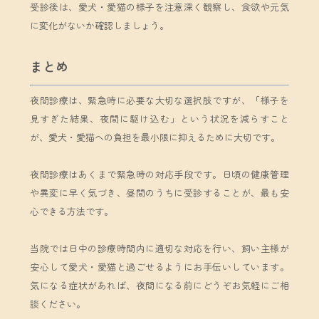
受診後は、愛犬・愛猫の様子を注意深く観察し、食欲や元気
に変化がないか確認しましょう。
まとめ
夜間診療は、緊急時に必要な大切な選択肢ですが、「様子を
見すぎた結果、夜間に駆け込む」という状況を減らすこと
が、愛犬・愛猫への負担を最小限に抑えるために大切です。
夜間診療はあくまで緊急時の対応手段です。日頃の健康管理
や異変に早く気づき、昼間のうちに受診することが、最も安
心できる方法です。
当院では日中の診療時間内に適切な対応を行い、飼い主様が
安心して愛犬・愛猫と過ごせるようにお手伝いしています。
気になる症状があれば、夜間になる前にどうぞお気軽にご相
談ください。