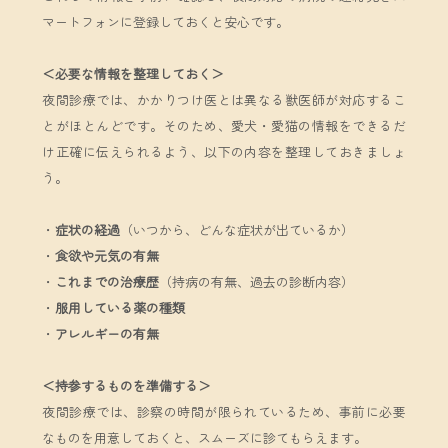
マートフォンに登録しておくと安心です。
＜必要な情報を整理しておく＞
夜間診療では、かかりつけ医とは異なる獣医師が対応するこ
とがほとんどです。そのため、愛犬・愛猫の情報をできるだ
け正確に伝えられるよう、以下の内容を整理しておきましょ
う。
・
症状の経過
（いつから、どんな症状が出ているか）
・
食欲や元気の有無
・
これまでの治療歴
（持病の有無、過去の診断内容）
・
服用している薬の種類
・
アレルギーの有無
＜持参するものを準備する＞
夜間診療では、診察の時間が限られているため、事前に必要
なものを用意しておくと、スムーズに診てもらえます。