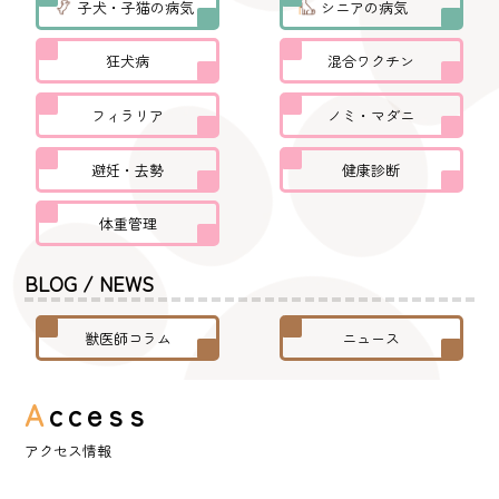
子犬・子猫の病気
シニアの病気
狂犬病
混合ワクチン
フィラリア
ノミ・マダニ
避妊・去勢
健康診断
体重管理
BLOG / NEWS
獣医師コラム
ニュース
A
ccess
アクセス情報