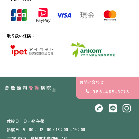
取り扱い保険：
お問い合わせ
086-465-3778
休診日 日・祝 午後
診察日 9：00 ～ 12：00 / 16：00 ～19：00
〒710-0803 倉敷市中島2355 - 154