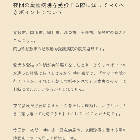
夜間の動物病院を受診する際に知っておくべ
きポイントについて
倉敷市、岡山市、総社市、浅口市、玉野市、早島町の皆さん
こんにちは。
岡山県倉敷市の倉敷動物愛護病院の院長垣野です。
愛犬や愛猫の体調が突然悪くなったとき、どうすればいいの
か迷った経験はありませんか？ 特に夜間は、「すぐに病院へ
行くべきか、それとも朝まで様子を見ても大丈夫なのか」と
判断に悩むことがあるかもしれません。
夜間診療が必要になるケースを正しく理解し、いざというと
きに落ち着いて対応できるようにしておくことが大切です。
今回は、夜間に特に多い緊急疾患や、夜間診療を受ける際の
注意点について詳しく解説します。