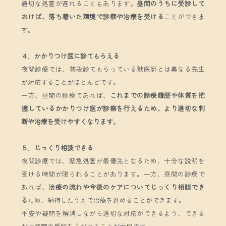
適切な処置が遅れることもあります。
昼間のうちに受診して
おけば、落ち着いた環境で診察や治療を受ける
ことができま
す。
４．かかりつけ医に診てもらえる
夜間診療では、普段診てもらっている獣医師とは異なる先生
が対応することがほとんどです。
一方、昼間の診療であれば、
これまでの診療履歴や体質を把
握しているかかりつけ医が診察を行えるため、より適切な判
断や治療を受けやすくなります
。
５．じっくり相談できる
夜間診療では、緊急処置が最優先となるため、十分な説明を
受ける時間が限られることがあります。一方、昼間の診療で
あれば、
治療の流れや今後のケアについてじっくり相談でき
る
ため、納得したうえで治療を進めることができます。
不安や疑問を解消しながら適切な対応ができるよう、できる