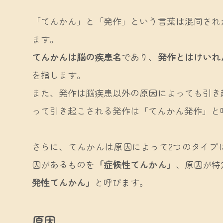
「てんかん」と「発作」という言葉は混同され
ます。
てんかんは脳の疾患名
であり、
発作とはけいれ
を指します。
また、発作は脳疾患以外の原因によっても引き
って引き起こされる発作は「てんかん発作」と
さらに、てんかんは原因によって2つのタイプ
因があるものを
「症候性てんかん」
、原因が特
発性てんかん」
と呼びます。
原因