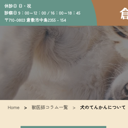
休診日 日・祝
診察日 9：00～12：00 / 16：00～18：45
〒710-0803 倉敷市中島2355 - 154
Home
>
獣医師コラム一覧 >
犬のてんかんについて｜