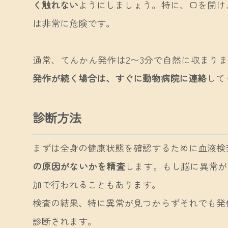
く触れない
ようにしましょう。特に、口を開け
は非常に危険です。
通常、てんかん発作は2〜3分で自然に収まり
発作が続く場合は、すぐに動物病院に連絡
して
診断方法
まずは全身の健康状態を確認するために血液検
の原因がないかを精査
します。もし脳に異常が
加で行われることもあります。
検査の結果、特に異常が見つからずそれでも発
診断されます。