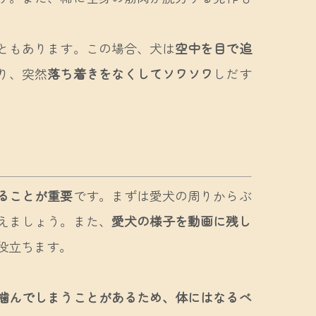
ともあります。この場合、犬は
空中を目で追
り、突然
落ち着きをなくしてソワソワ
しだす
ることが重要
です。まずは愛犬の周りからぶ
えましょう。また、
愛犬の様子を動画に残し
役立ちます。
噛んでしまうことがあるため、体にはなるべ