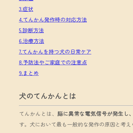
3.症状
4.てんかん発作時の対応方法
5.診断方法
6.治療方法
7.てんかんを持つ犬の日常ケア
8.予防法やご家庭での注意点
9.まとめ
犬のてんかんとは
てんかんとは、
脳に異常な電気信号が発生し
す。犬において最も一般的な発作の原因と考え