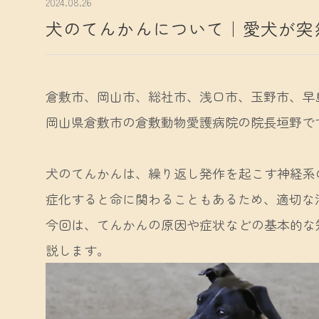
2024.08.26
犬のてんかんについて｜愛犬が突
倉敷市、岡山市、総社市、浅口市、玉野市、早
岡山県倉敷市の倉敷動物愛護病院の院長垣野で
犬のてんかんは、繰り返し発作を起こす神経系
症化すると命に関わることもあるため、適切な
今回は、てんかんの原因や症状などの基本的な
説します。