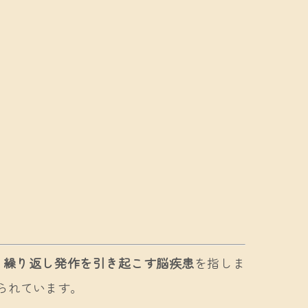
、繰り返し発作を引き起こす脳疾患
を指しま
られています。