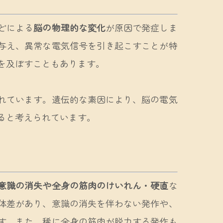
どによる
脳の物理的な変化
が原因で発症しま
与え、異常な電気信号を引き起こすことが特
を及ぼすこともあります。
れています。遺伝的な素因により、脳の電気
ると考えられています。
意識の消失や全身の筋肉のけいれん・硬直
な
体差があり、意識の消失を伴わない発作や、
す。また、稀に全身の筋肉が脱力する発作も