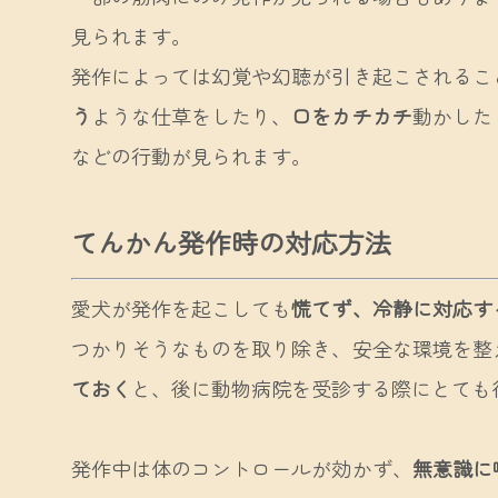
見られます。
発作によっては幻覚や幻聴が引き起こされるこ
う
ような仕草をしたり、
口をカチカチ
動かした
などの行動が見られます。
てんかん発作時の対応方法
愛犬が発作を起こしても
慌てず、冷静に対応す
つかりそうなものを取り除き、安全な環境を整
ておく
と、後に動物病院を受診する際にとても
発作中は体のコントロールが効かず、
無意識に