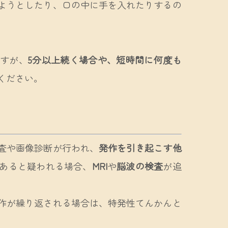
ようとしたり、口の中に手を入れたりするの
ますが、
5分以上続く場合や、短時間に何度も
ください。
査や画像診断が行われ、
発作を引き起こす他
あると疑われる場合、
MRI
や
脳波の検査
が追
作が繰り返される場合は、特発性てんかんと