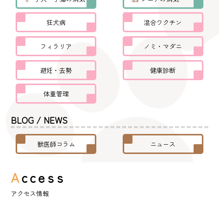
狂犬病
混合ワクチン
フィラリア
ノミ・マダニ
避妊・去勢
健康診断
体重管理
BLOG / NEWS
獣医師コラム
ニュース
A
ccess
アクセス情報