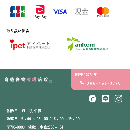
取り扱い保険：
お問い合わせ
086-465-3778
休診日 日・祝 午後
診察日 9：00 ～ 12：00 / 16：00 ～19：00
〒710-0803 倉敷市中島2355 - 154