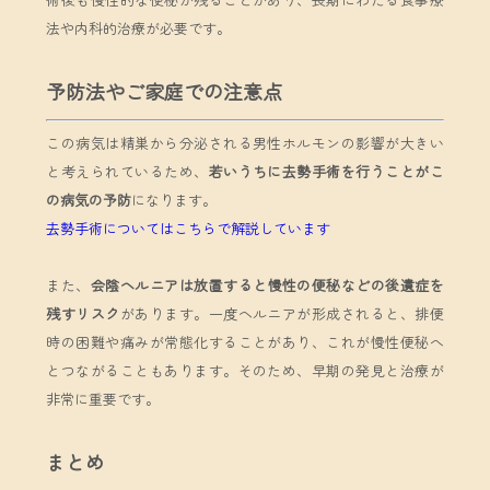
法や内科的治療が必要です。
予防法やご家庭での注意点
この病気は精巣から分泌される男性ホルモンの影響が大きい
と考えられているため、
若いうちに去勢手術を行うことがこ
の病気の予防
になります。
去勢手術についてはこちらで解説しています
また、
会陰ヘルニアは放置すると慢性の便秘などの後遺症を
残すリスク
があります。一度ヘルニアが形成されると、排便
時の困難や痛みが常態化することがあり、これが慢性便秘へ
とつながることもあります。そのため、早期の発見と治療が
非常に重要です。
まとめ