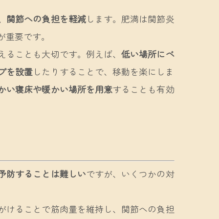
、関節への負担を軽減
します。肥満は関節炎
が重要です。
えることも大切です。例えば、
低い場所にベ
プを設置
したりすることで、移動を楽にしま
かい寝床や暖かい場所を用意
することも有効
予防することは難しい
ですが、いくつかの対
がけることで筋肉量を維持し、関節への負担