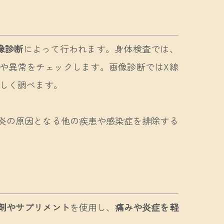
像診断
によって行われます。身体検査では、
や異常をチェックします。画像診断ではX線
詳しく調べます。
炎の原因となる他の疾患や感染症を排除する
剤やサプリメント
を使用し、
痛みや炎症を軽