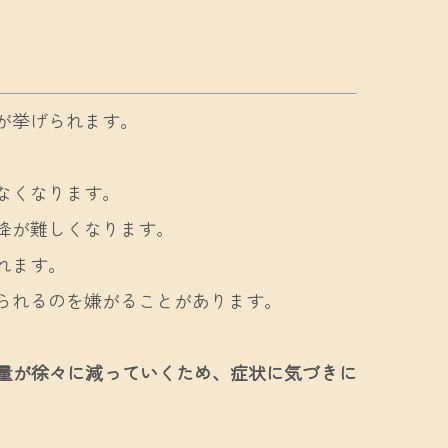
が挙げられます。
なくなります。
降が難しくなります。
れます。
られるのを嫌がることがあります。
量が徐々に減っていくため、症状に気づきに