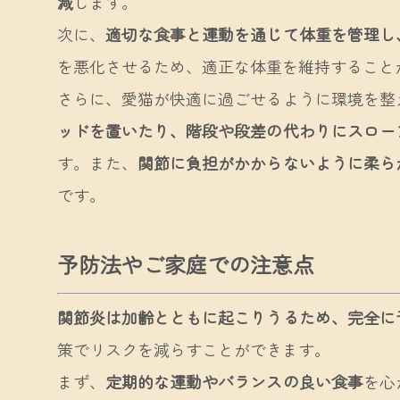
減
します。
次に、
適切な食事と運動を通じて体重を管理し
を悪化させるため、適正な体重を維持すること
さらに、愛猫が快適に過ごせるように環境を整
ッドを置いたり、階段や段差の代わりにスロー
す。また、
関節に負担がかからないように柔ら
です。
予防法やご家庭での注意点
関節炎は加齢とともに起こりうるため、完全に
策でリスクを減らすことができます。
まず、
定期的な運動やバランスの良い食事
を心