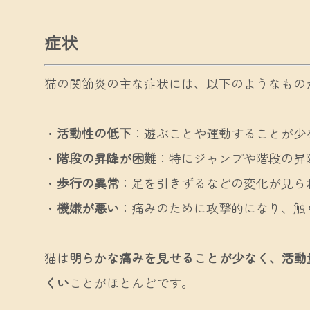
症状
猫の関節炎の主な症状には、以下のようなもの
・
活動性の低下
：遊ぶことや運動することが少
・
階段の昇降が困難
：特にジャンプや階段の昇
・
歩行の異常
：足を引きずるなどの変化が見ら
・
機嫌が悪い
：痛みのために攻撃的になり、触
猫は
明らかな痛みを見せることが少なく、活動
くい
ことがほとんどです。