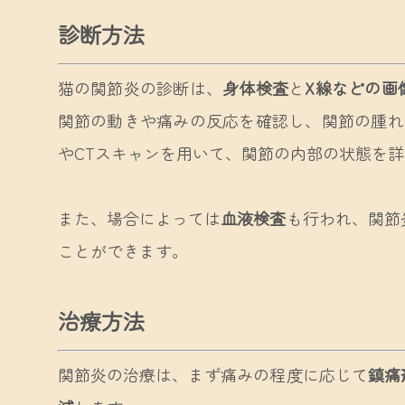
診断方法
猫の関節炎の診断は、
身体検査
と
X線などの画
関節の動きや痛みの反応を確認し、関節の腫れ
やCTスキャンを用いて、関節の内部の状態を
また、場合によっては
血液検査
も行われ、関節
ことができます。
治療方法
関節炎の治療は、まず痛みの程度に応じて
鎮痛