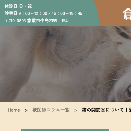
休診日 日・祝
診察日 9：00～12：00 / 16：00～18：45
〒710-0803 倉敷市中島2355 - 154
Home
>
獣医師コラム一覧 >
猫の関節炎について｜愛