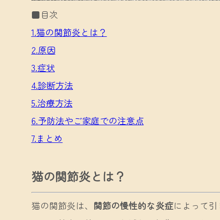
■目次
1.猫の関節炎とは？
2.原因
3.症状
4.診断方法
5.治療方法
6.予防法やご家庭での注意点
7.まとめ
猫の関節炎とは？
猫の関節炎は、
関節の慢性的な炎症
によって引