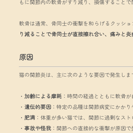
もに関節内の軟骨がすり減り、損傷することで
軟骨は通常、骨同士の衝撃を和らげるクッショ
り減ることで骨同士が直接擦れ合い、痛みと炎
原因
猫の関節炎は、主に次のような要因で発生しま
・
加齢による摩耗
：時間の経過とともに軟骨が
・
遺伝的要因
：特定の品種は関節病変にかかり
・
肥満
：体重が多い猫では、関節に過剰なスト
・
事故や怪我
：関節への直接的な衝撃が原因で