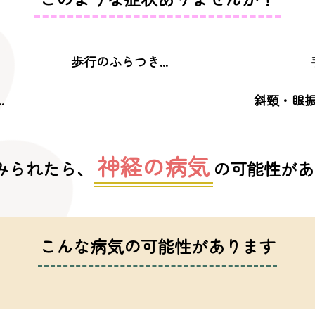
歩行のふらつき...
.
斜頸・眼振.
神経の病気
みられたら、
の可能性があ
こんな病気の可能性があります