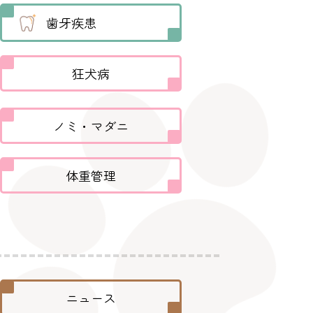
歯牙疾患
狂犬病
ノミ・マダニ
体重管理
ニュース