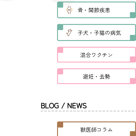
骨・関節疾患
子犬・子猫の病気
混合ワクチン
避妊・去勢
BLOG / NEWS
獣医師コラム