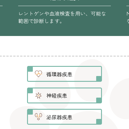
レントゲンや血液検査を用い、可能な
範囲で診断します。
循環器疾患
神経疾患
泌尿器疾患