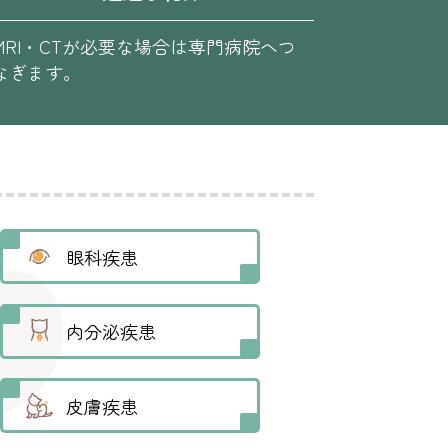
MRI・CTが必要な場合は専門病院へつ
なぎます。
眼科疾患
内分泌疾患
皮膚疾患