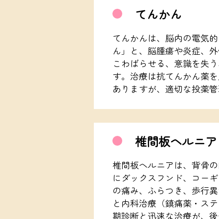
てんかん
てんかんは、脳内の電気的
ん」と、脳腫瘍や炎症、外
こわばらせる、意識を失う
す。治療は抗てんかん薬を
ありますが、適切な投薬管
椎間板ヘルニア
椎間板ヘルニアは、背骨の
にダックスフンド、コーギ
の痛み、ふらつき、歩行異
と内科治療（鎮痛薬・ステ
期診断と迅速な治療が、後