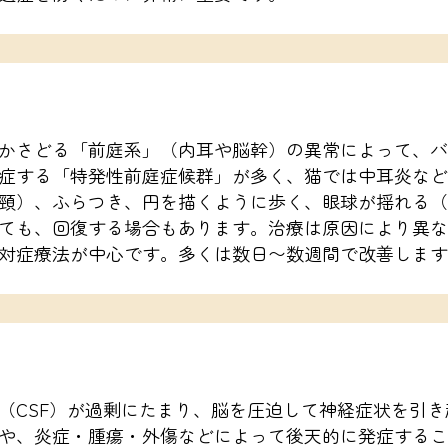
かさどる「前庭系」（内耳や脳幹）の異常によって、バ
症する「特発性前庭症候群」が多く、猫では中耳炎など
頸）、ふらつき、円を描くように歩く、眼球が揺れる（
ても、回復する場合もあります。治療は原因により異な
対症療法が中心です。多くは数日〜数週間で改善します
（CSF）が過剰にたまり、脳を圧迫して神経症状を引
や、炎症・腫瘍・外傷などによって後天的に発症するこ