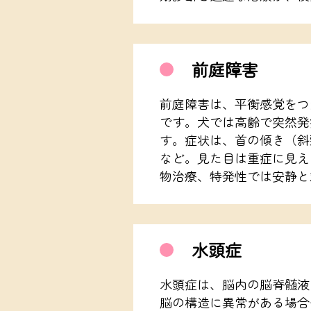
前庭障害
前庭障害は、平衡感覚をつ
です。犬では高齢で突然発
す。症状は、首の傾き（斜
など。見た目は重症に見え
物治療、特発性では安静と
水頭症
水頭症は、脳内の脳脊髄液
脳の構造に異常がある場合