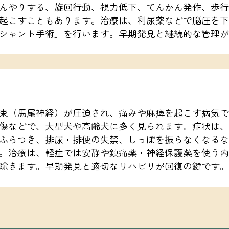
んやりする、旋回行動、視力低下、てんかん発作、歩行
起こすこともあります。治療は、利尿薬などで脳圧を下
シャント手術」を行います。早期発見と継続的な管理が
束（馬尾神経）が圧迫され、痛みや麻痺を起こす病気で
傷などで、大型犬や高齢犬に多く見られます。症状は、
ふらつき、排尿・排便の失禁、しっぽを振らなくなるな
。治療は、軽症では安静や鎮痛薬・神経保護薬を使う内
除きます。早期発見と適切なリハビリが回復の鍵です。