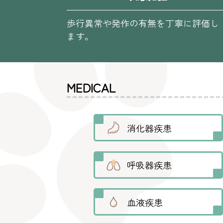
歩行異常や発作の有無を丁寧に評価し
ます。
MEDICAL
消化器疾患
呼吸器疾患
血液疾患