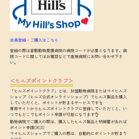
会員登録・ご購入はこちら
登録の際は倉敷動物愛護病院の病院コードが必要となります。病
院コードに関してはお電話などで直接病院にお問い合わせ下さ
い。
＜ヒルズポイントクラブ＞
「ヒルズポイントクラブ」とは、加盟動物病院またはマイヒルズ
ショップ（ヒルズ公式オンラインショップ）でヒルズ製品を購入
していただくと、ポイントが貯まるサービスです☝️
専用サイトからヒルズポイントクラブに登録していただくと、い
つでもどこでもポイント申請が可能になります👌
動物病院でご購入の際は、購入したヒルズ製品と明細書があれば
ポイント申請OK🙆‍♀️
マイヒルズショップでご購入の際は、自動的にポイントが貯まり