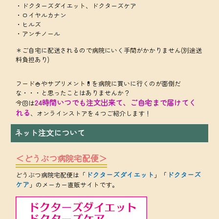
・ドクターズダイエット、ドクターズケア
・ロイヤルカナン
・ヒルズ
・アンチノール
＊ご自宅に配送されるので病院にいく手間がかかりません(別途送
料負担あり)
フード🍚やサプリメント💊を病院に買いに行くのが面倒だ
な・・・と思ったことはありませんか？
24時間いつでも注文出来て、ご自宅まで届けてく
今回は
れる
、オンラインストアを４つご紹介します！
ネット注文について
＜どうぶつ病院宅配便＞
ドクターズダイエット
ドクターズ
どうぶつ病院宅配便は「
」「
ケア
」のメーカー直販サイトです。