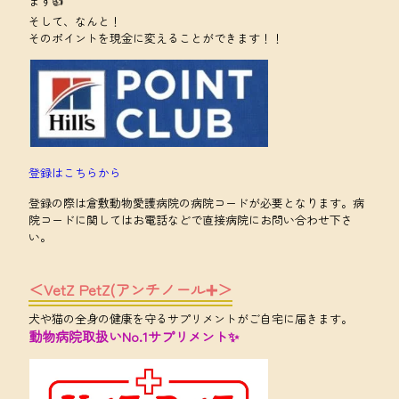
ます👍
そして、なんと！
そのポイントを現金に変えることができます！！
登録はこちらから
登録の際は倉敷動物愛護病院の病院コードが必要となります。病
院コードに関してはお電話などで直接病院にお問い合わせ下さ
い。
＜VetZ PetZ(アンチノール➕＞
犬や猫の全身の健康を守るサプリメントがご自宅に届きます。
動物病院取扱いNo.1サプリメント✨