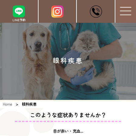
LINE予約
眼科疾患
Home
> 眼科疾患
このような症状ありませんか？
目が赤い・充血...