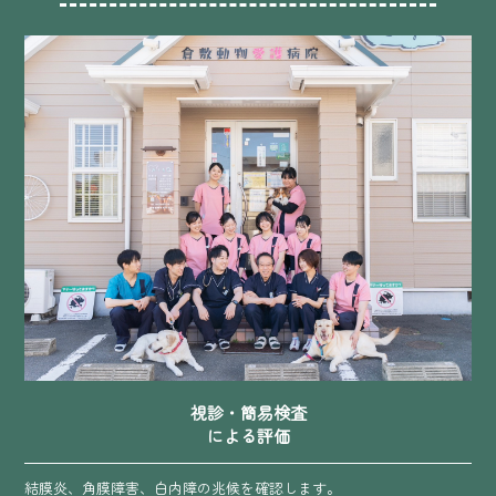
視診・簡易検査
による評価
結膜炎、角膜障害、白内障の兆候を確認します。