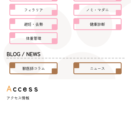
フィラリア
ノミ・マダニ
避妊・去勢
健康診断
体重管理
BLOG / NEWS
獣医師コラム
ニュース
A
ccess
アクセス情報