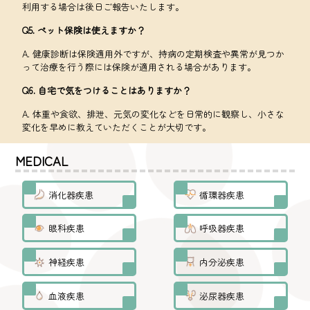
利用する場合は後日ご報告いたします。
Q5. ペット保険は使えますか？
A. 健康診断は保険適用外ですが、持病の定期検査や異常が見つか
って治療を行う際には保険が適用される場合があります。
Q6. 自宅で気をつけることはありますか？
A. 体重や食欲、排泄、元気の変化などを日常的に観察し、小さな
変化を早めに教えていただくことが大切です。
MEDICAL
消化器疾患
循環器疾患
眼科疾患
呼吸器疾患
神経疾患
内分泌疾患
血液疾患
泌尿器疾患