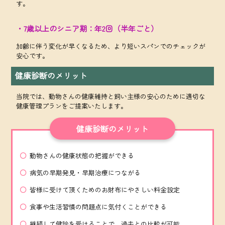
す。
・7歳以上のシニア期：年2回（半年ごと）
加齢に伴う変化が早くなるため、より短いスパンでのチェックが
安心です。
健康診断のメリット
当院では、動物さんの健康維持と飼い主様の安心のために適切な
健康管理プランをご提案いたします。
健康診断のメリット
動物さんの健康状態の把握ができる
病気の早期発見・早期治療につながる
皆様に受けて頂くためのお財布にやさしい料金設定
食事や生活習慣の問題点に気付くことができる
継続して健診を受けることで、過去との比較が可能