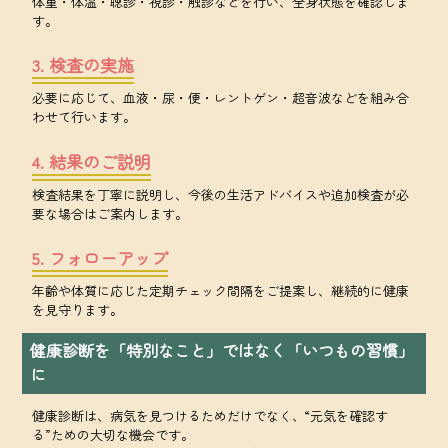
体重・体温・聴診・視診・触診などを行い、全身状態を確認しま
す。
3. 検査の実施
必要に応じて、血液・尿・便・レントゲン・超音波などを組み合
わせて行います。
4. 結果のご説明
検査結果を丁寧に説明し、今後の生活アドバイスや追加検査が必
要な場合はご案内します。
5. フォローアップ
年齢や体質に応じた定期チェック間隔をご提案し、継続的に健康
を見守ります。
健康診断を「特別なこと」ではなく「いつもの習慣」
に
健康診断は、病気を見つけるためだけでなく、“元気を確認す
る”ための大切な機会です。