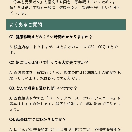
「今年も元気だね」と言える時間を、毎年続けていくために。
私たちは飼い主様と一緒に、健康を支え、笑顔を守りたいと考え
ています。
よくあるご質問
Q1. 健康診断はどのくらい時間がかかりますか？
A. 検査内容によりますが、ほとんどのコースで30〜60分ほどで
す。
Q2. 朝ごはんは食べて行っても大丈夫ですか？
A. 血液検査を正確に行うため、検査の前は10時間以上の絶食をお
願いしています。水は飲んで大丈夫です。
Q3. どんな項目を受ければいいですか？
A. 画像検査を含めた『ベーシックコース、プレミアムコース』を
基本はおすすめ致します。獣医と相談して一緒に決めて行きまし
ょう。
Q4. 結果はすぐにわかりますか？
A. ほとんどの検査結果は当日ご説明可能ですが、外部検査機関を