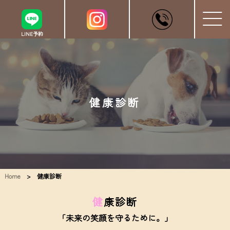
LINE予約
健康診断
Home
> 健康診断
健
康診断
「未来の笑顔を守るために。」